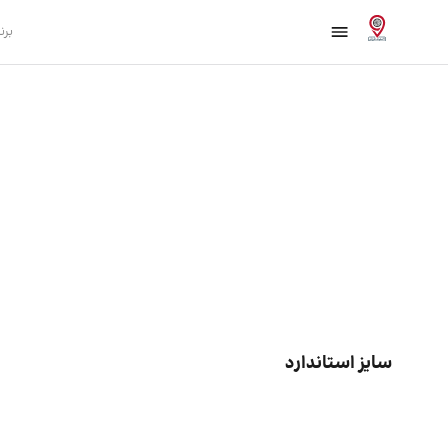
برن
سایز استاندارد