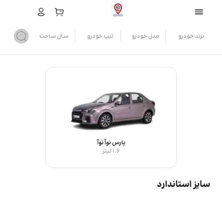
برند خودرو
مدل خودرو
تیپ خودرو
سال ساخت
پارس نوآ نوآ
1.6 لیتر
سایز استاندارد