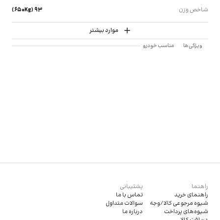
شاخص وزن
93 (650Kg)
موارد بیشتر
ویژگی‌ها
مناسب خودرو
راهنما
پشتیبانی
راهنمای خرید
تماس با ما
شیوه مرجوعی کالا/وجه
سوالات متداول
شیوه‌های پرداخت
درباره ما