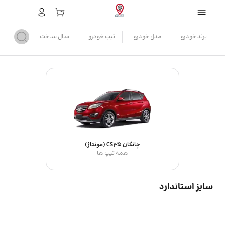
برند خودرو
مدل خودرو
تیپ خودرو
سال ساخت
چانگان CS35 (مونتاژ)
همه تیپ ها
سایز استاندارد