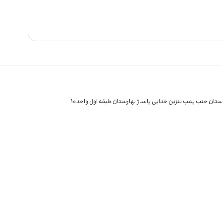
ارستان جنب پمپ بنزین خدایی پاساژ بهارستان طبقه اول واحد 10