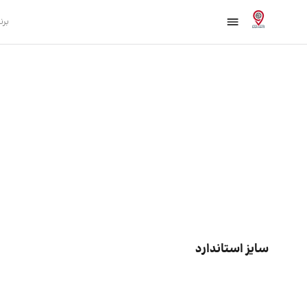
برن
سایز استاندارد