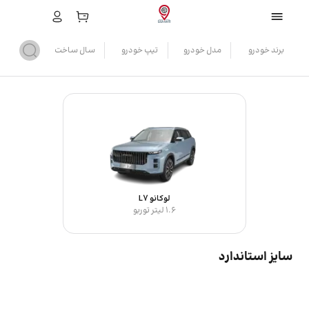
برند خودرو
مدل خودرو
تیپ خودرو
سال ساخت
لوکانو L7
1.6 لیتر توربو
سایز استاندارد