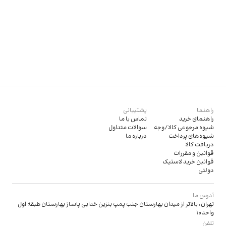
راهنما
پشتیبانی
راهنمای خرید
تماس با ما
شیوه مرجوعی کالا/وجه
سوالات متداول
شیوه‌های پرداخت
درباره ما
دریافت کالا
قوانین و مقررات
قوانین خرید لاستیک
دولتی
آدرس ما
تهران، بالاتر از میدان بهارستان جنب پمپ بنزین خدایی پاساژ بهارستان طبقه اول
واحد 10
تلفن