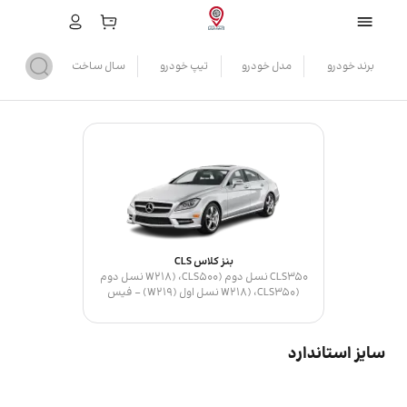
برند خودرو
مدل خودرو
تیپ خودرو
سال ساخت
بنز کلاس CLS
CLS350 نسل دوم (W218) ،CLS500 نسل دوم
(W218) ،CLS350 نسل اول (W219) - فیس
لیفت ،CLS500 نسل اول (W219) - فیس لیفت
،CLS350 نسل اول (W219)
سایز استاندارد