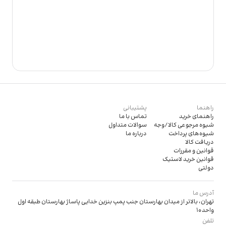
راهنما
پشتیبانی
راهنمای خرید
تماس با ما
شیوه مرجوعی کالا/وجه
سوالات متداول
شیوه‌های پرداخت
درباره ما
دریافت کالا
قوانین و مقررات
قوانین خرید لاستیک
دولتی
آدرس ما
تهران، بالاتر از میدان بهارستان جنب پمپ بنزین خدایی پاساژ بهارستان طبقه اول
واحد 10
تلفن