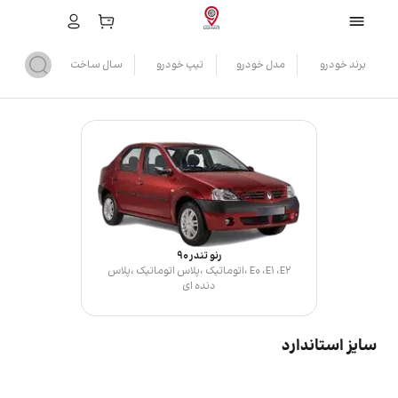
برند خودرو
مدل خودرو
تیپ خودرو
سال ساخت
رنو تندر 90
E0 ،E1 ،E2 ،اتوماتیک ،پلاس اتوماتیک ،پلاس
دنده ای
سایز استاندارد