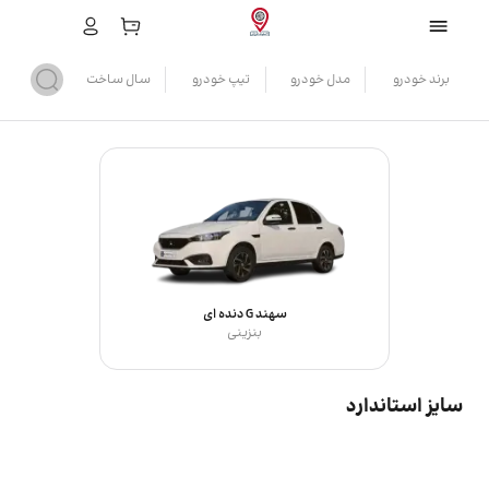
برند خودرو
مدل خودرو
تیپ خودرو
سال ساخت
سهند G دنده ای
بنزینی
سایز استاندارد