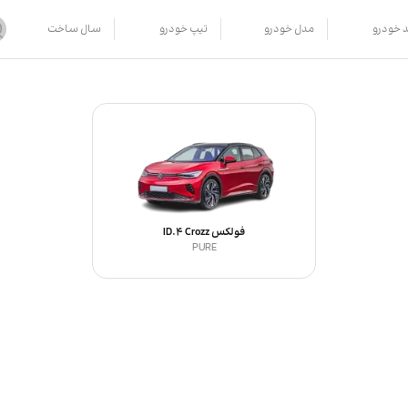
د خودرو
مدل خودرو
تیپ خودرو
سال ساخت
فولکس ID.4 Crozz
PURE