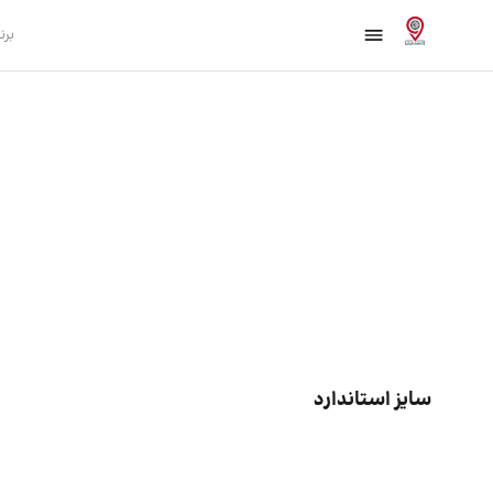
برن
سایز استاندارد