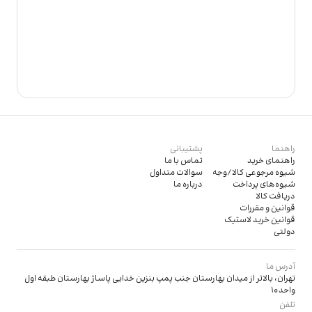
راهنما
پشتیبانی
راهنمای خرید
تماس با ما
شیوه مرجوعی کالا/وجه
سوالات متداول
شیوه‌های پرداخت
درباره ما
دریافت کالا
قوانین و مقررات
قوانین خرید لاستیک
دولتی
آدرس ما
تهران، بالاتر از میدان بهارستان جنب پمپ بنزین خدایی پاساژ بهارستان طبقه اول
واحد 10
تلفن